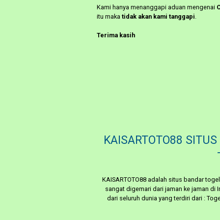
Kami hanya menanggapi aduan mengenai
C
itu maka
tidak akan kami tanggapi
.
Terima kasih
KAISARTOTO88 SITUS 
KAISARTOTO88 adalah situs bandar togel o
sangat digemari dari jaman ke jaman di
dari seluruh dunia yang terdiri dari : 