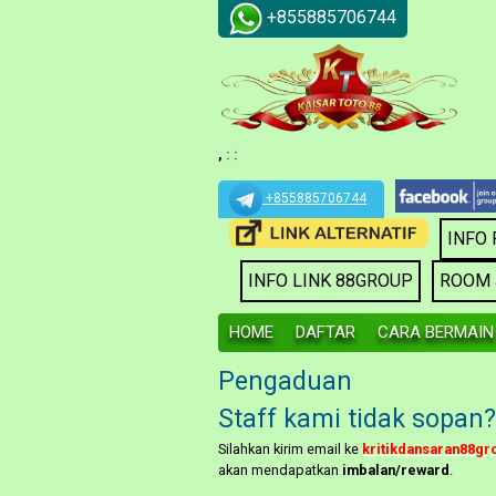
+855885706744
,
:
:
+855885706744
INFO 
INFO LINK 88GROUP
ROOM 
HOME
DAFTAR
CARA BERMAIN
Pengaduan
Staff kami tidak sopan
Silahkan kirim email ke
kritikdansaran88g
akan mendapatkan
imbalan/reward
.