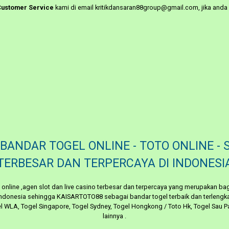
ustomer Service
kami di email
kritikdansaran88group@gmail.com
, jika and
BANDAR TOGEL ONLINE - TOTO ONLINE - 
TERBESAR DAN TERPERCAYA DI INDONESI
nline ,agen slot dan live casino terbesar dan terpercaya yang merupakan ba
 Indonesia sehingga KAISARTOTO88 sebagai bandar togel terbaik dan terlen
Togel WLA, Togel Singapore, Togel Sydney, Togel Hongkong / Toto Hk, Togel Sau
lainnya .